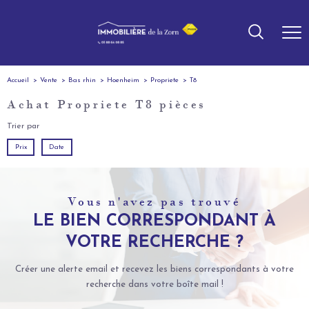
Accueil
Vente
Bas rhin
Hoenheim
Propriete
T8
Achat Propriete T8 pièces
Trier par
Prix
Date
Vous n'avez pas trouvé
LE BIEN CORRESPONDANT À
VOTRE RECHERCHE ?
Créer une alerte email et recevez les biens correspondants à votre
recherche dans votre boîte mail !