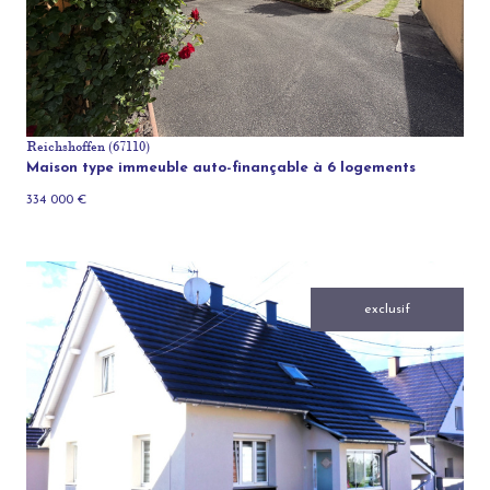
Reichshoffen (67110)
Maison type immeuble auto-finançable à 6 logements
334 000 €
exclusif
voir le bien