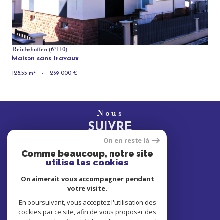
Reichshoffen (67110)
Maison sans travaux
128,55 m²
-
269 000 €
Nous
SUIVRE
On en reste là
Comme beaucoup, notre site
utilise les cookies
Nous
On aimerait vous accompagner pendant
ADHÉRONS
votre visite.
En poursuivant, vous acceptez l'utilisation des
cookies par ce site, afin de vous proposer des