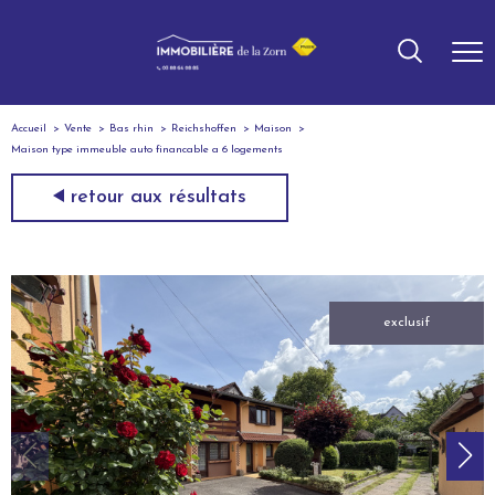
Accueil
Vente
Bas rhin
Reichshoffen
Maison
Maison type immeuble auto financable a 6 logements
retour aux résultats
exclusif