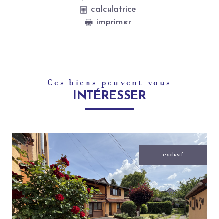
calculatrice
imprimer
Ces biens peuvent vous
INTÉRESSER
exclusif
voir le bien