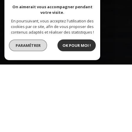
On aimerait vous accompagner pendant
votre visite.
En poursuivant, vous acceptez l'utilisation des
cookies par ce site, afin de vous proposer des
contenus adaptés et réaliser des statistiques !
PARAMÉTRER
OK POUR MOI !
Immobilière de la Zorn
L'IMMOBILIER À VOTRE SERVICE
L’Immobilière de la Zorn située à Brumath vous
accompagne dans votre projet immobilier. Une
équipe dynamique et professionnelle pour un