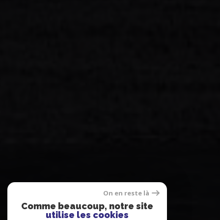
On en reste là
Comme beaucoup, notre site
utilise les cookies