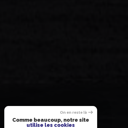
On en reste là
Comme beaucoup, notre site
utilise les cookies