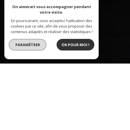
On aimerait vous accompagner pendant
votre visite.
En poursuivant, vous acceptez l'utilisation des
cookies par ce site, afin de vous proposer des
contenus adaptés et réaliser des statistiques !
PARAMÉTRER
OK POUR MOI !
Immobilière de la Zorn
L'IMMOBILIER À VOTRE SERVICE
L’Immobilière de la Zorn située à Brumath vous
accompagne dans votre projet immobilier. Une
équipe dynamique et professionnelle pour un