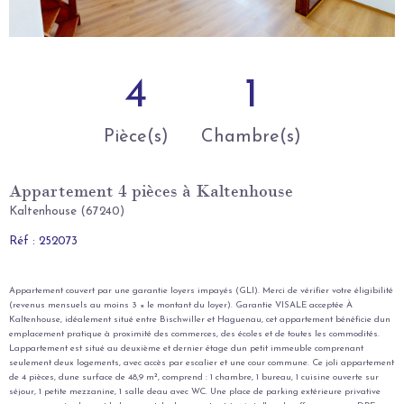
4
1
Pièce(s)
Chambre(s)
Appartement 4 pièces à Kaltenhouse
Kaltenhouse (67240)
Réf : 252073
Appartement couvert par une garantie loyers impayés (GLI). Merci de vérifier votre éligibilité
(revenus mensuels au moins 3 × le montant du loyer). Garantie VISALE acceptée À
Kaltenhouse, idéalement situé entre Bischwiller et Haguenau, cet appartement bénéficie dun
emplacement pratique à proximité des commerces, des écoles et de toutes les commodités.
Lappartement est situé au deuxième et dernier étage dun petit immeuble comprenant
seulement deux logements, avec accès par escalier et une cour commune. Ce joli appartement
de 4 pièces, dune surface de 48,9 m², comprend : 1 chambre, 1 bureau, 1 cuisine ouverte sur
séjour, 1 petite mezzanine, 1 salle deau avec WC. Une place de parking extérieure privative