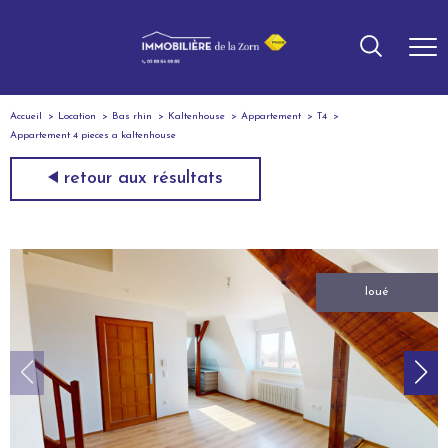
Accueil
Location
Bas rhin
Kaltenhouse
Appartement
T4
Appartement 4 pieces a kaltenhouse
retour aux résultats
loué