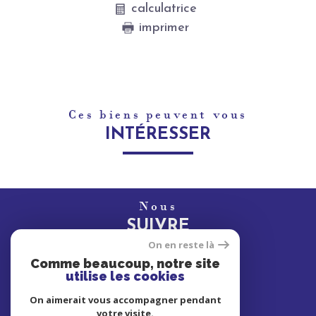
calculatrice
imprimer
Ces biens peuvent vous
INTÉRESSER
Nous
SUIVRE
On en reste là
Comme beaucoup, notre site
utilise les cookies
Nous
On aimerait vous accompagner pendant
ADHÉRONS
votre visite.